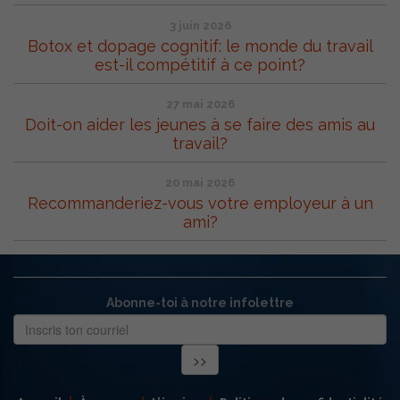
3 juin 2026
Botox et dopage cognitif: le monde du travail
est-il compétitif à ce point?
27 mai 2026
Doit-on aider les jeunes à se faire des amis au
travail?
20 mai 2026
Recommanderiez-vous votre employeur à un
ami?
Abonne-toi à notre infolettre