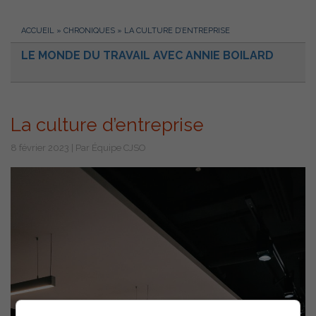
ACCUEIL
»
CHRONIQUES
»
LA CULTURE D’ENTREPRISE
LE MONDE DU TRAVAIL AVEC ANNIE BOILARD
La culture d’entreprise
8 février 2023 | Par Équipe CJSO