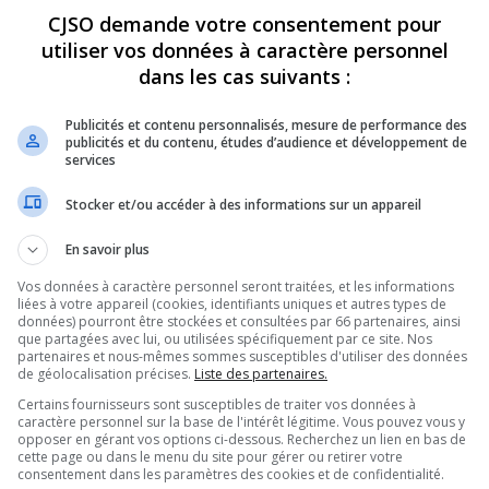
CJSO demande votre consentement pour
utiliser vos données à caractère personnel
REVUES
OPINION
ÉMISSIONS
CONCOURS
dans les cas suivants :
Publicités et contenu personnalisés, mesure de performance des
publicités et du contenu, études d’audience et développement de
TERMINUS D’AUTOBUS DÉBUTE CET AUTOMNE
»
1
services
PARTAGEZ
Stocker et/ou accéder à des informations sur un appareil
En savoir plus
Vos données à caractère personnel seront traitées, et les informations
liées à votre appareil (cookies, identifiants uniques et autres types de
données) pourront être stockées et consultées par 66 partenaires, ainsi
que partagées avec lui, ou utilisées spécifiquement par ce site. Nos
partenaires et nous-mêmes sommes susceptibles d'utiliser des données
de géolocalisation précises.
Liste des partenaires.
Certains fournisseurs sont susceptibles de traiter vos données à
caractère personnel sur la base de l'intérêt légitime. Vous pouvez vous y
opposer en gérant vos options ci-dessous. Recherchez un lien en bas de
cette page ou dans le menu du site pour gérer ou retirer votre
consentement dans les paramètres des cookies et de confidentialité.