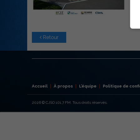
Retour
Accueil
À propos
L’équipe
Politique de confi
2026
© CJSO 101,7 FM. Tous droits réservés.