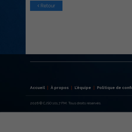
Retour
Accueil
À propos
L’équipe
Politique de confi
2026
© CJSO 101,7 FM. Tous droits réservés.