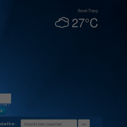
Sorel-Tracy
27°C
folettre :