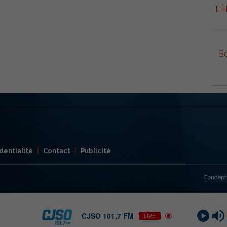
L’
S
dentialité
Contact
Publicité
Concept
CJSO 101,7 FM
LIVE