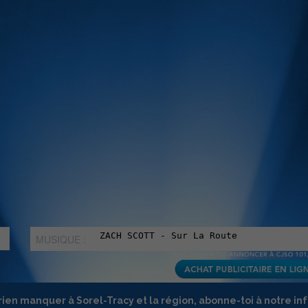
MUSIQUE :
rien manquer à Sorel-Tracy et la région, abonne-toi à notre in