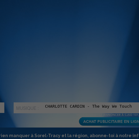
MUSIQUE :
rien manquer à Sorel-Tracy et la région, abonne-toi à notre in