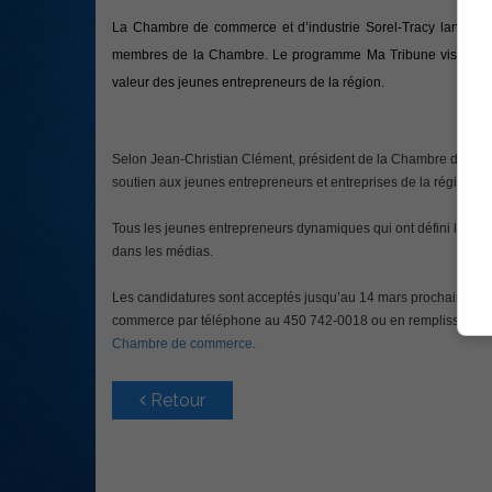
La Chambre de commerce et d’industrie Sorel-Tracy lance u
membres de la Chambre. Le programme Ma Tribune vise à promou
valeur des jeunes entrepreneurs de la région.
Selon Jean-Christian Clément, président de la Chambre de comme
soutien aux jeunes entrepreneurs et entreprises de la région en 
Tous les jeunes entrepreneurs dynamiques qui ont défini leur str
dans les médias.
Les candidatures sont acceptés jusqu’au 14 mars prochain. Il es
commerce par téléphone au 450 742-0018 ou en remplissant un 
Chambre de commerce
.
Retour