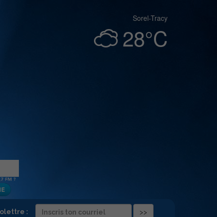
Sorel-Tracy
28°C
folettre :