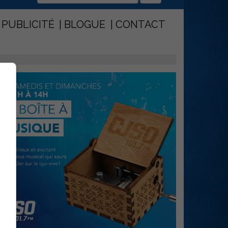
PUBLICITÉ
BLOGUE
CONTACT