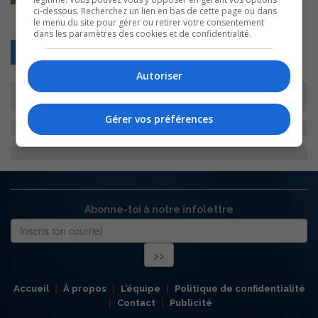
ci-dessous. Recherchez un lien en bas de cette page ou dans
le menu du site pour gérer ou retirer votre consentement
dans les paramètres des cookies et de confidentialité.
Retour
Autoriser
Gérer vos préférences
Abonne-toi à notre infolettre
Accueil
À propos
L’équipe
Politique de confidentialité
Contact
Publicité