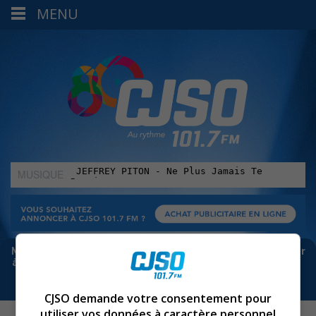
MENU
MUSIQUE
:
Meta bloque les infos sur Facebook. Pour ne rien manquer
à Sorel-Tracy et la région, abonne-toi à notre infolettre :
CJSO demande votre consentement pour
utiliser vos données à caractère personnel