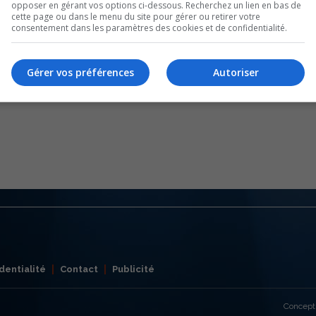
opposer en gérant vos options ci-dessous. Recherchez un lien en bas de
cette page ou dans le menu du site pour gérer ou retirer votre
consentement dans les paramètres des cookies et de confidentialité.
Gérer vos préférences
Autoriser
dentialité
Contact
Publicité
Concept