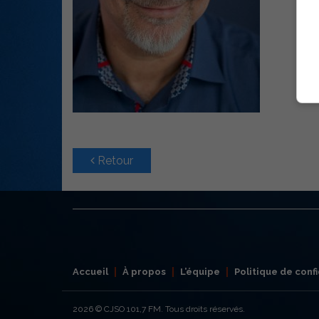
Retour
Accueil
À propos
L’équipe
Politique de confi
2026
© CJSO 101,7 FM. Tous droits réservés.