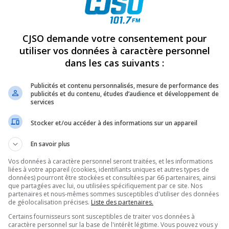
REVUES
OPINION
ÉMISSIONS
CONCOURS
CJSO demande votre consentement pour
utiliser vos données à caractère personnel
dans les cas suivants :
UR DE LA SOCIÉTÉ D’AMÉNAGEMENT DE LA BAIE LAVALLIÈRE
»
JICIKIRI
PARTAGEZ
Publicités et contenu personnalisés, mesure de performance des
publicités et du contenu, études d’audience et développement de
services
Stocker et/ou accéder à des informations sur un appareil
En savoir plus
Vos données à caractère personnel seront traitées, et les informations
liées à votre appareil (cookies, identifiants uniques et autres types de
données) pourront être stockées et consultées par 66 partenaires, ainsi
que partagées avec lui, ou utilisées spécifiquement par ce site. Nos
partenaires et nous-mêmes sommes susceptibles d'utiliser des données
de géolocalisation précises.
Liste des partenaires.
Certains fournisseurs sont susceptibles de traiter vos données à
caractère personnel sur la base de l'intérêt légitime. Vous pouvez vous y