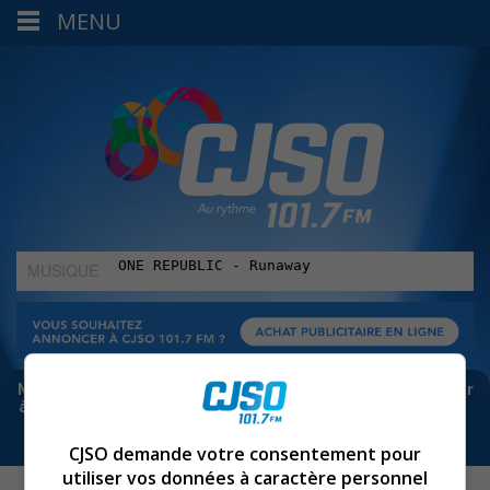
MENU
MUSIQUE
:
Meta bloque les infos sur Facebook. Pour ne rien manquer
à Sorel-Tracy et la région, abonne-toi à notre infolettre :
CJSO demande votre consentement pour
utiliser vos données à caractère personnel