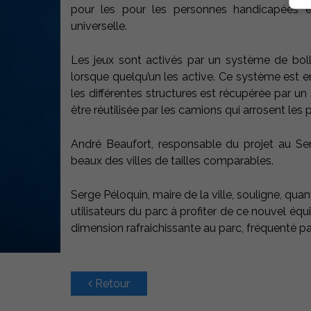
pour les pour les personnes handicapées et
universelle.
Les jeux sont activés par un système de bolla
lorsque quelqu’un les active. Ce système est en
les différentes structures est récupérée par u
être réutilisée par les camions qui arrosent les 
André Beaufort, responsable du projet au Servi
beaux des villes de tailles comparables.
Serge Péloquin, maire de la ville, souligne, quant 
utilisateurs du parc à profiter de ce nouvel éq
dimension rafraichissante au parc, fréquenté par l
Retour