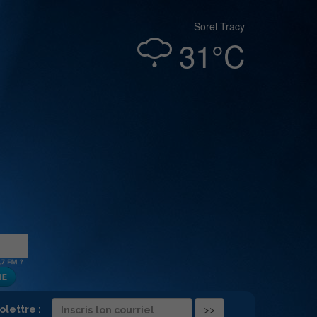
Sorel-Tracy
31°C
folettre :