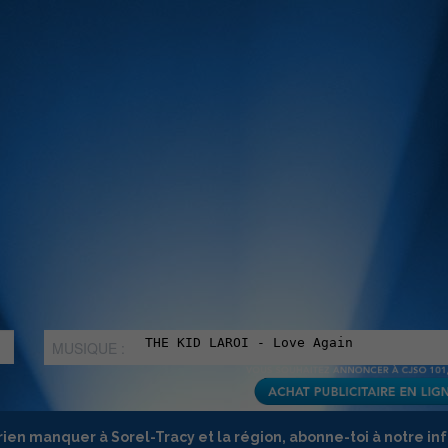
MUSIQUE :
rien manquer à Sorel-Tracy et la région, abonne-toi à notre in