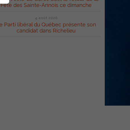
Fête des Sainte-Annois ce dimanche
4 août 2026
e Parti libéral du Québec présente son
candidat dans Richelieu