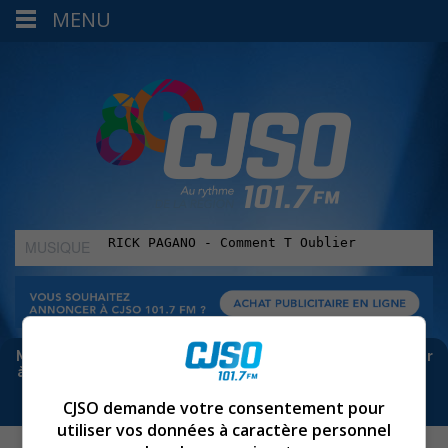
MENU
MUSIQUE
:
Meta bloque les infos sur Facebook. Pour ne rien manquer
à Sorel-Tracy et la région, abonne-toi à notre infolettre :
CJSO demande votre consentement pour
utiliser vos données à caractère personnel