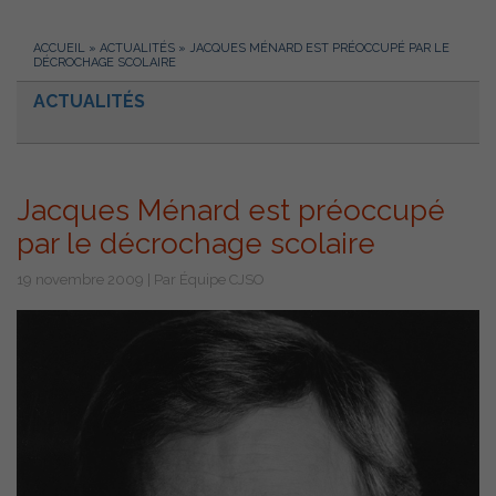
ACCUEIL
»
ACTUALITÉS
»
JACQUES MÉNARD EST PRÉOCCUPÉ PAR LE
DÉCROCHAGE SCOLAIRE
ACTUALITÉS
Jacques Ménard est préoccupé
par le décrochage scolaire
19 novembre 2009 | Par Équipe CJSO