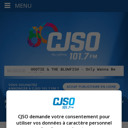
MENU
MUSIQUE
:
Meta bloque les infos sur Facebook. Pour ne rien manquer
à Sorel-Tracy et la région, abonne-toi à notre infolettre :
CJSO demande votre consentement pour
utiliser vos données à caractère personnel