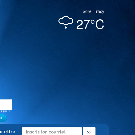
Sorel-Tracy
27°C
folettre :