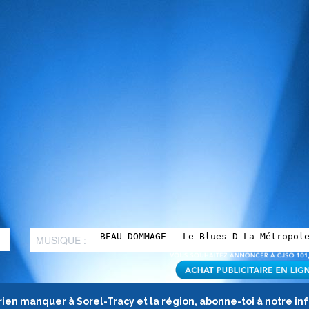
MUSIQUE :
rien manquer à Sorel-Tracy et la région, abonne-toi à notre in