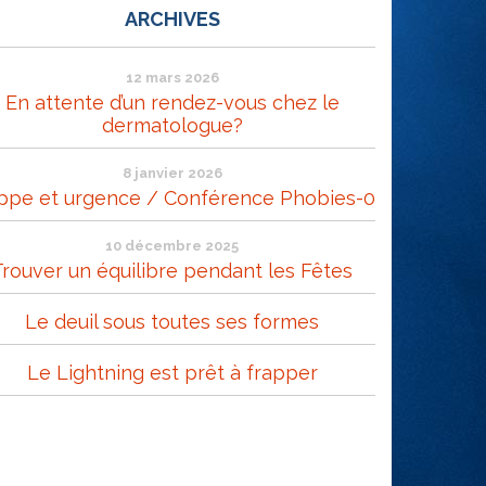
ARCHIVES
12 mars 2026
En attente d’un rendez-vous chez le
dermatologue?
8 janvier 2026
ppe et urgence / Conférence Phobies-0
10 décembre 2025
Trouver un équilibre pendant les Fêtes
Le deuil sous toutes ses formes
Le Lightning est prêt à frapper