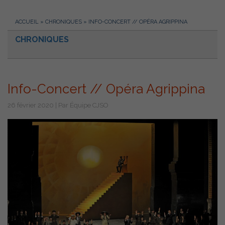
ACCUEIL
»
CHRONIQUES
»
INFO-CONCERT // OPÉRA AGRIPPINA
CHRONIQUES
Info-Concert // Opéra Agrippina
26 février 2020 | Par Équipe CJSO