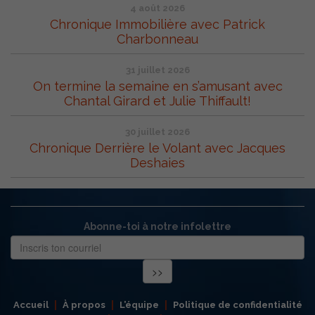
4 août 2026
Chronique Immobilière avec Patrick
Charbonneau
31 juillet 2026
On termine la semaine en s’amusant avec
Chantal Girard et Julie Thiffault!
30 juillet 2026
Chronique Derrière le Volant avec Jacques
Deshaies
Abonne-toi à notre infolettre
Accueil
À propos
L’équipe
Politique de confidentialité