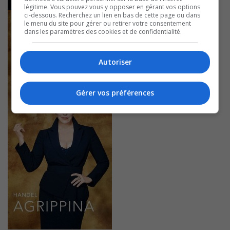
légitime. Vous pouvez vous y opposer en gérant vos options
ci-dessous. Recherchez un lien en bas de cette page ou dans
le menu du site pour gérer ou retirer votre consentement
dans les paramètres des cookies et de confidentialité.
Autoriser
Gérer vos préférences