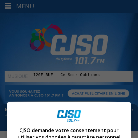
MENU
MUSIQUE
:
Meta bloque les infos sur Facebook. Pour ne rien manquer
à Sorel-Tracy et la région, abonne-toi à notre infolettre :
CJSO demande votre consentement pour
utiliser vos données à caractère personnel