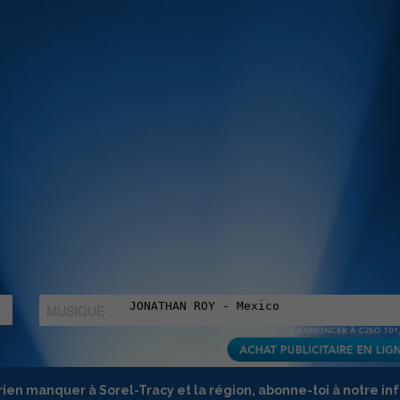
MUSIQUE :
rien manquer à Sorel-Tracy et la région, abonne-toi à notre in