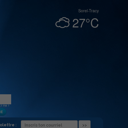
Sorel-Tracy
27°C
folettre :