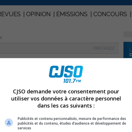
REVUES
OPINION
ÉMISSIONS
CONCOURS
EC
PARTAGEZ
uébec
CJSO demande votre consentement pour
utiliser vos données à caractère personnel
dans les cas suivants :
Publicités et contenu personnalisés, mesure de performance des
publicités et du contenu, études d’audience et développement de
services