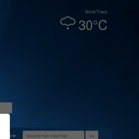
Sorel-Tracy
30°C
folettre :