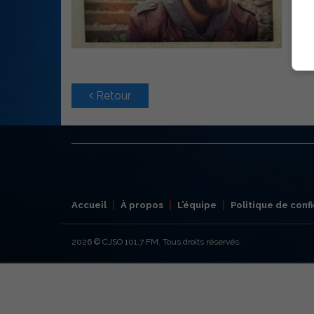
Retour
Accueil
À propos
L’équipe
Politique de confi
2026
© CJSO 101,7 FM. Tous droits réservés.