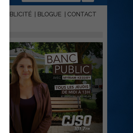
PUBLICITÉ
BLOGUE
CONTACT