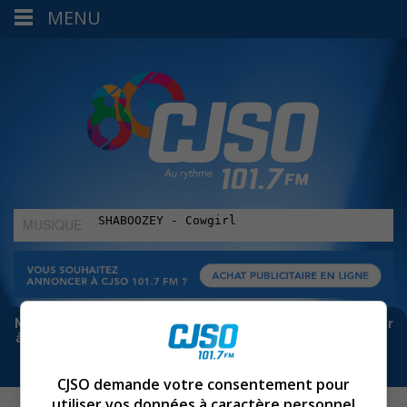
MENU
MUSIQUE
:
Meta bloque les infos sur Facebook. Pour ne rien manquer
à Sorel-Tracy et la région, abonne-toi à notre infolettre :
CJSO demande votre consentement pour
utiliser vos données à caractère personnel