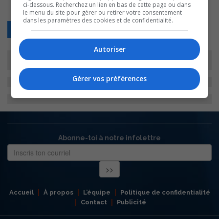
ci-dessous. Recherchez un lien en bas de cette page ou dans
le menu du site pour gérer ou retirer votre consentement
dans les paramètres des cookies et de confidentialité.
Retour
Autoriser
Gérer vos préférences
Abonne-toi à notre infolettre
Accueil
À propos
L’équipe
Politique de confidentialité
Contact
Publicité