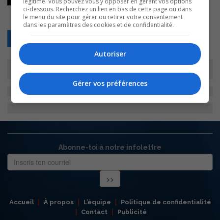
légitime. Vous pouvez vous y opposer en gérant vos options
ci-dessous. Recherchez un lien en bas de cette page ou dans
le menu du site pour gérer ou retirer votre consentement
dans les paramètres des cookies et de confidentialité.
Retour
Autoriser
Gérer vos préférences
Abonne-toi à notre infolettre
Accueil
À propos
L’équipe
Politique de confidentialité
Contact
Publicité