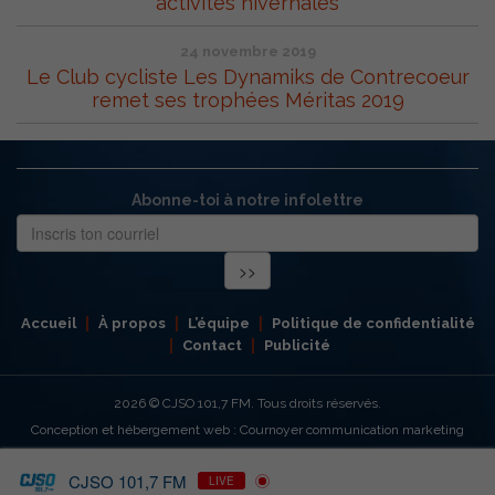
activités hivernales
24 novembre 2019
Le Club cycliste Les Dynamiks de Contrecoeur
remet ses trophées Méritas 2019
Abonne-toi à notre infolettre
Accueil
À propos
L’équipe
Politique de confidentialité
Contact
Publicité
2026
© CJSO 101,7 FM. Tous droits réservés.
Conception et hébergement web : Cournoyer communication marketing
CJSO 101,7 FM
LIVE