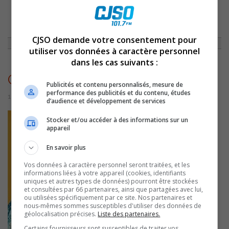
ACCUEIL
»
ACTUALITÉS
»
GILLES BIBEAU, CONFÉRENCIER INVITÉ DE LA
FONDATION DES AMIS DE LA BONNE ENTENTE
»
GILLESBIBEAU
CJSO demande votre consentement pour
utiliser vos données à caractère personnel
dans les cas suivants :
GillesBibeau
Publicités et contenu personnalisés, mesure de
performance des publicités et du contenu, études
10 septembre 2025 | Par Sylvain Rochon
d’audience et développement de services
Stocker et/ou accéder à des informations sur un
appareil
En savoir plus
Vos données à caractère personnel seront traitées, et les
informations liées à votre appareil (cookies, identifiants
uniques et autres types de données) pourront être stockées
et consultées par 66 partenaires, ainsi que partagées avec lui,
ou utilisées spécifiquement par ce site. Nos partenaires et
nous-mêmes sommes susceptibles d'utiliser des données de
géolocalisation précises.
Liste des partenaires.
Certains fournisseurs sont susceptibles de traiter vos