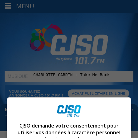
MENU
MUSIQUE
:
Meta bloque les infos sur Facebook. Pour ne rien manquer
à Sorel-Tracy et la région, abonne-toi à notre infolettre :
CJSO demande votre consentement pour
utiliser vos données à caractère personnel