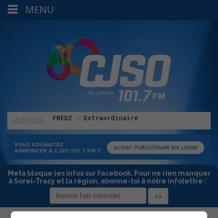
MENU
MUSIQUE
:
Meta bloque les infos sur Facebook. Pour ne rien manquer
à Sorel-Tracy et la région, abonne-toi à notre infolettre :