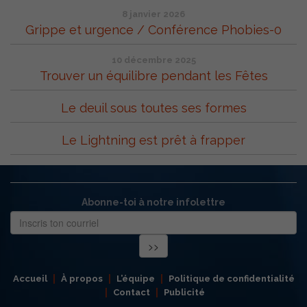
8 janvier 2026
Grippe et urgence / Conférence Phobies-0
10 décembre 2025
Trouver un équilibre pendant les Fêtes
Le deuil sous toutes ses formes
Le Lightning est prêt à frapper
Abonne-toi à notre infolettre
Accueil
À propos
L’équipe
Politique de confidentialité
Contact
Publicité