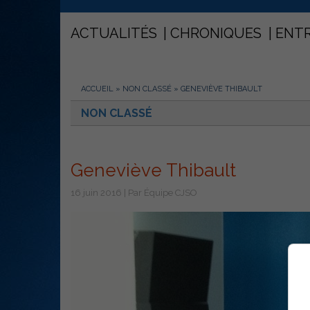
ACTUALITÉS
CHRONIQUES
ENT
ACCUEIL
»
NON CLASSÉ
»
GENEVIÈVE THIBAULT
NON CLASSÉ
Geneviève Thibault
16 juin 2016 | Par Équipe CJSO