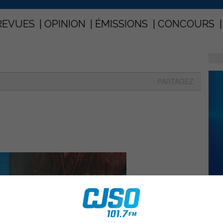
REVUES
OPINION
ÉMISSIONS
CONCOURS
PARTAGEZ