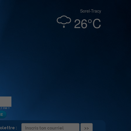
Sorel-Tracy
26°C
folettre :