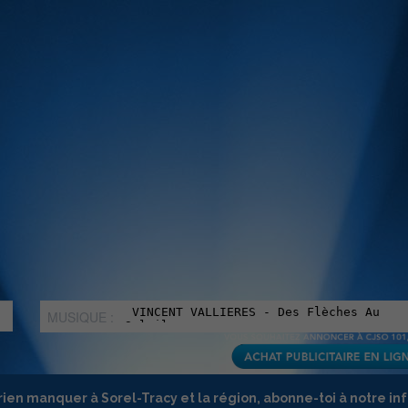
MUSIQUE :
rien manquer à Sorel-Tracy et la région, abonne-toi à notre in