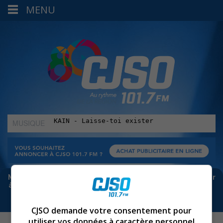
MENU
MUSIQUE
:
Meta bloque les infos sur Facebook. Pour ne rien manquer
à Sorel-Tracy et la région, abonne-toi à notre infolettre :
CJSO demande votre consentement pour
utiliser vos données à caractère personnel