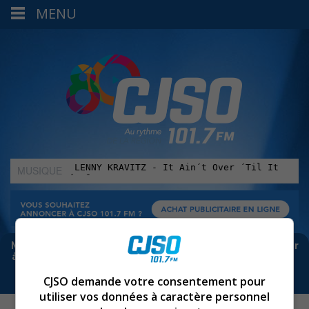
MENU
MUSIQUE
:
Meta bloque les infos sur Facebook. Pour ne rien manquer
à Sorel-Tracy et la région, abonne-toi à notre infolettre :
CJSO demande votre consentement pour
utiliser vos données à caractère personnel