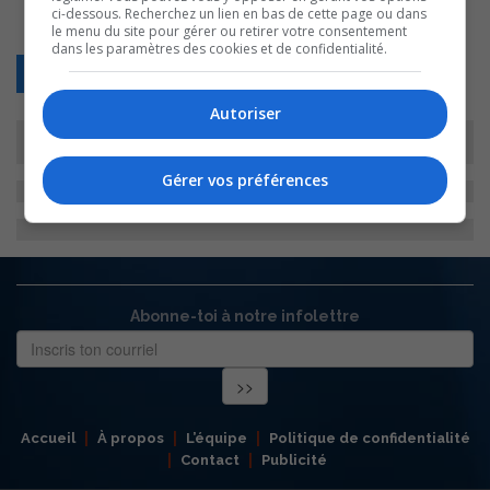
ci-dessous. Recherchez un lien en bas de cette page ou dans
le menu du site pour gérer ou retirer votre consentement
dans les paramètres des cookies et de confidentialité.
Retour
Autoriser
Gérer vos préférences
Abonne-toi à notre infolettre
Accueil
À propos
L’équipe
Politique de confidentialité
Contact
Publicité