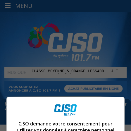
MENU
MUSIQUE
:
Meta bloque les infos sur Facebook. Pour ne rien manquer
à Sorel-Tracy et la région, abonne-toi à notre infolettre :
CJSO demande votre consentement pour
utiliser vos données à caractère personnel