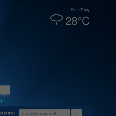
Sorel-Tracy
28°C
folettre :