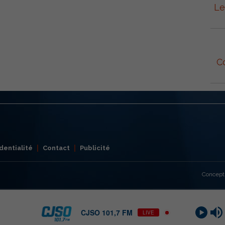
Le
C
dentialité
Contact
Publicité
Concept
CJSO 101,7 FM
LIVE