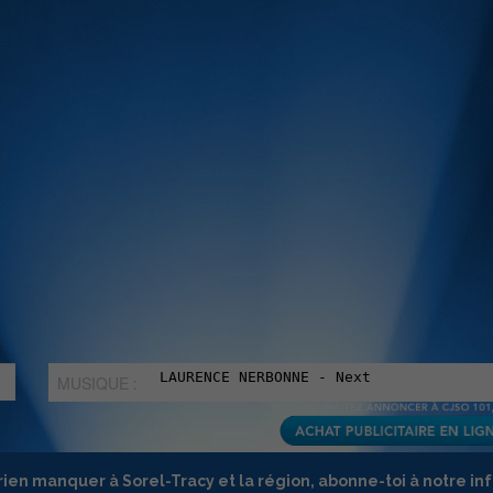
MUSIQUE :
rien manquer à Sorel-Tracy et la région, abonne-toi à notre in