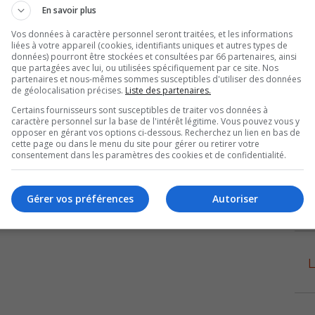
En savoir plus
Vos données à caractère personnel seront traitées, et les informations
liées à votre appareil (cookies, identifiants uniques et autres types de
données) pourront être stockées et consultées par 66 partenaires, ainsi
que partagées avec lui, ou utilisées spécifiquement par ce site. Nos
partenaires et nous-mêmes sommes susceptibles d'utiliser des données
de géolocalisation précises.
Liste des partenaires.
Certains fournisseurs sont susceptibles de traiter vos données à
caractère personnel sur la base de l'intérêt légitime. Vous pouvez vous y
opposer en gérant vos options ci-dessous. Recherchez un lien en bas de
cette page ou dans le menu du site pour gérer ou retirer votre
consentement dans les paramètres des cookies et de confidentialité.
Gérer vos préférences
Autoriser
L