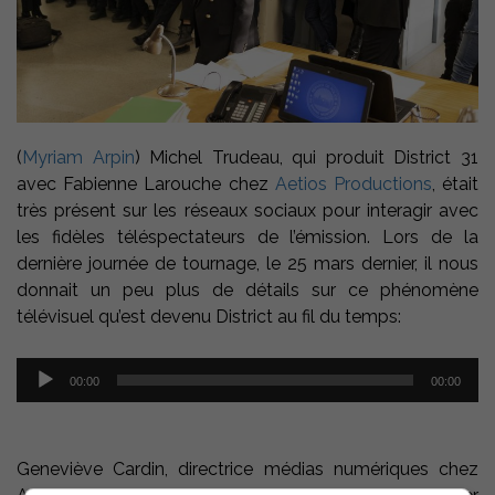
(
Myriam Arpin
) Michel Trudeau, qui produit District 31
avec Fabienne Larouche chez
Aetios Productions
, était
très présent sur les réseaux sociaux pour interagir avec
les fidèles téléspectateurs de l’émission. Lors de la
dernière journée de tournage, le 25 mars dernier, il nous
donnait un peu plus de détails sur ce phénomène
télévisuel qu’est devenu District au fil du temps:
Lecteur
00:00
00:00
audio
Geneviève Cardin, directrice médias numériques chez