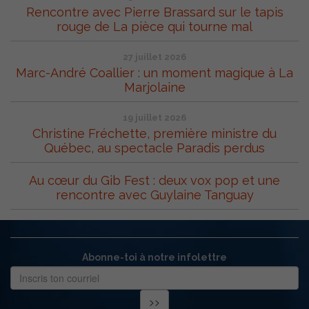
Rencontre avec Pierre Brassard sur le tapis
rouge de La pièce qui tourne mal
27 juillet 2026
Marc-André Coallier : un moment magique à La
Marjolaine
19 juillet 2026
Christine Fréchette, première ministre du
Québec, au spectacle Paradis perdus
Au cœur du Gib Fest : deux vox pop et une
rencontre avec Guylaine Tanguay
Abonne-toi à notre infolettre