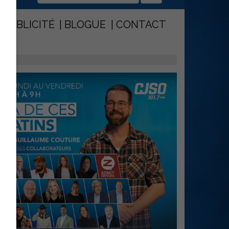
PUBLICITÉ
BLOGUE
CONTACT