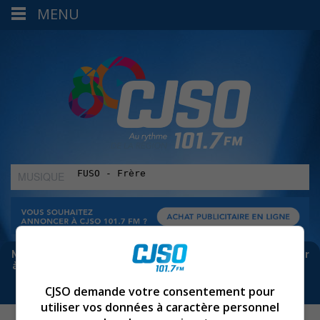
MENU
MUSIQUE
:
Meta bloque les infos sur Facebook. Pour ne rien manquer
à Sorel-Tracy et la région, abonne-toi à notre infolettre :
CJSO demande votre consentement pour
utiliser vos données à caractère personnel