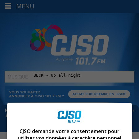
MENU
MUSIQUE
:
Meta bloque les infos sur Facebook. Pour ne rien manquer
à Sorel-Tracy et la région, abonne-toi à notre infolettre :
CJSO demande votre consentement pour
utiliser vos données à caractère personnel