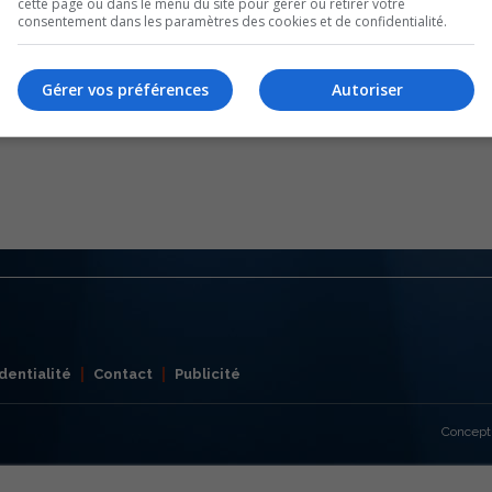
cette page ou dans le menu du site pour gérer ou retirer votre
consentement dans les paramètres des cookies et de confidentialité.
Gérer vos préférences
Autoriser
dentialité
Contact
Publicité
Concept