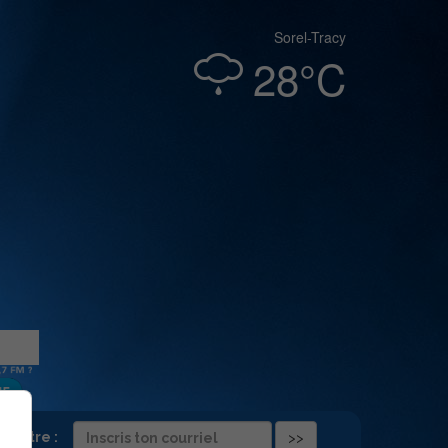
Sorel-Tracy
28°C
folettre :