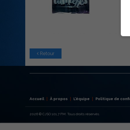
Retour
Accueil
À propos
L’équipe
Politique de confi
2026
© CJSO 101,7 FM. Tous droits réservés.