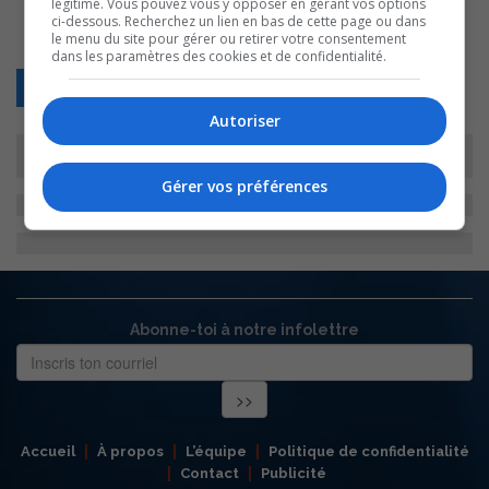
légitime. Vous pouvez vous y opposer en gérant vos options
ci-dessous. Recherchez un lien en bas de cette page ou dans
le menu du site pour gérer ou retirer votre consentement
dans les paramètres des cookies et de confidentialité.
Retour
Autoriser
Gérer vos préférences
Abonne-toi à notre infolettre
Accueil
À propos
L’équipe
Politique de confidentialité
Contact
Publicité