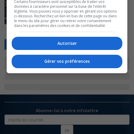
Certains fournisseurs sont susceptibles de traiter vos
données à caractère personnel sur la base de l'intérêt
légitime. Vous pouvez vous y opposer en gérant vos options
ci-dessous. Recherchez un lien en bas de cette page ou dans
le menu du site pour gérer ou retirer votre consentement
dans les paramètres des cookies et de confidentialité.
Autoriser
Retour
Gérer vos préférences
Abonne-toi à notre infolettre