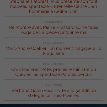
Stéphane Laforest nous présente son tout
nouveau spectacle « Éternelle Céline » en
hommage à Céline Dion.
3 août 2026
Rencontre avec Pierre Brassard sur le tapis
rouge de La pièce qui tourne mal
27 juillet 2026
Marc-André Coallier : un moment magique à La
Marjolaine
19 juillet 2026
Christine Fréchette, première ministre du
Québec, au spectacle Paradis perdus
9 juin 2026
Bertrand Godin vous invite à la 5e édition
d’Élégance Trois-Rivières