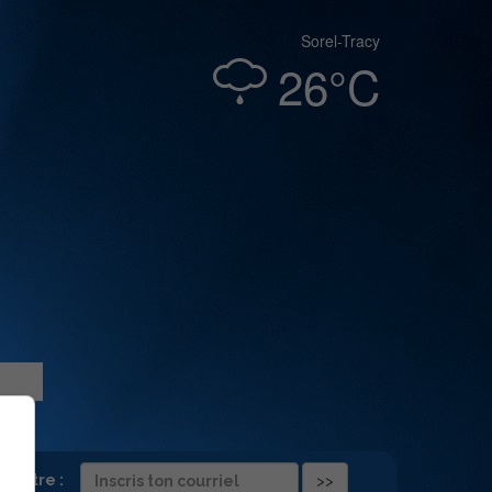
Sorel-Tracy
26°C
folettre :