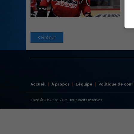
Retour
Accueil
À propos
L’équipe
Politique de confi
2026
© CJSO 101,7 FM. Tous droits réservés.