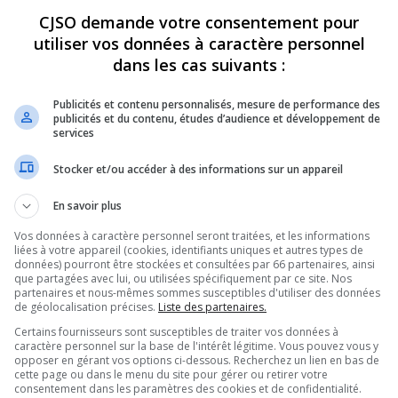
CJSO demande votre consentement pour
REVUES
OPINION
ÉMISSIONS
CONCOURS
utiliser vos données à caractère personnel
dans les cas suivants :
Publicités et contenu personnalisés, mesure de performance des
publicités et du contenu, études d’audience et développement de
services
PARTAGEZ
Stocker et/ou accéder à des informations sur un appareil
En savoir plus
Vos données à caractère personnel seront traitées, et les informations
liées à votre appareil (cookies, identifiants uniques et autres types de
données) pourront être stockées et consultées par 66 partenaires, ainsi
que partagées avec lui, ou utilisées spécifiquement par ce site. Nos
partenaires et nous-mêmes sommes susceptibles d'utiliser des données
de géolocalisation précises.
Liste des partenaires.
Certains fournisseurs sont susceptibles de traiter vos données à
caractère personnel sur la base de l'intérêt légitime. Vous pouvez vous y
opposer en gérant vos options ci-dessous. Recherchez un lien en bas de
cette page ou dans le menu du site pour gérer ou retirer votre
consentement dans les paramètres des cookies et de confidentialité.