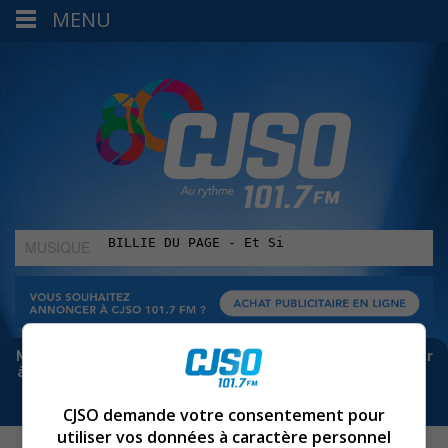
MENU
MUSIQUE
:
Meta bloque les infos sur Facebook. Pour ne rien manquer
à Sorel-Tracy et la région, abonne-toi à notre infolettre :
CJSO demande votre consentement pour
utiliser vos données à caractère personnel