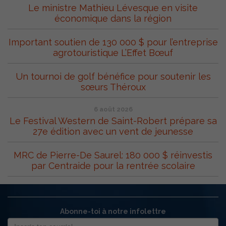
Le ministre Mathieu Lévesque en visite
économique dans la région
Important soutien de 130 000 $ pour l’entreprise
agrotouristique L’Effet Bœuf
Un tournoi de golf bénéfice pour soutenir les
sœurs Théroux
6 août 2026
Le Festival Western de Saint-Robert prépare sa
27e édition avec un vent de jeunesse
MRC de Pierre-De Saurel: 180 000 $ réinvestis
par Centraide pour la rentrée scolaire
Abonne-toi à notre infolettre