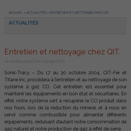
ACCUEIL
»
ACTUALITÉS
»
ENTRETIEN ET NETTOYAGE CHEZ QIT.
ACTUALITÉS
Entretien et nettoyage chez QIT.
14 octobre 2004 | Par Équipe CJSO
Sorel-Tracy – Du 17 au 30 octobre 2004, QIT-Fer et
Titane inc. procédera à l’entretien et au nettoyage de son
système à gaz CO. Cet entretien est essentiel pour
maintenir les équipements en bon état et sécuritaires. En
effet, notre système sert à récupérer le CO produit dans
nos fours, lors de la réduction du minerai, et à nous en
servir comme combustible pour alimenter différents
équipements, réduisant d’autant notre consommation de
gaz naturel et notre production de gaz à effet de serre.