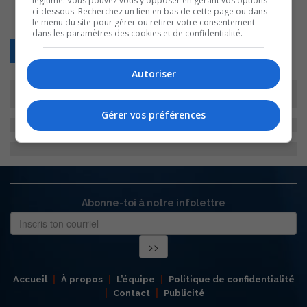
légitime. Vous pouvez vous y opposer en gérant vos options
ci-dessous. Recherchez un lien en bas de cette page ou dans
le menu du site pour gérer ou retirer votre consentement
dans les paramètres des cookies et de confidentialité.
Retour
Autoriser
Gérer vos préférences
Abonne-toi à notre infolettre
Accueil
À propos
L’équipe
Politique de confidentialité
Contact
Publicité