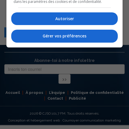
dans les paramètres des cookies et de confidentialité.
Autoriser
Retour
Gérer vos préférences
Abonne-toi à notre infolettre
Accueil
À propos
L’équipe
Politique de confidentialité
Contact
Publicité
2026
© CJSO 101,7 FM. Tous droits réservés.
Conception et hébergement web : Cournoyer communication marketing