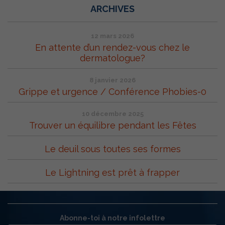
ARCHIVES
12 mars 2026
En attente d’un rendez-vous chez le
dermatologue?
8 janvier 2026
Grippe et urgence / Conférence Phobies-0
10 décembre 2025
Trouver un équilibre pendant les Fêtes
Le deuil sous toutes ses formes
Le Lightning est prêt à frapper
Abonne-toi à notre infolettre