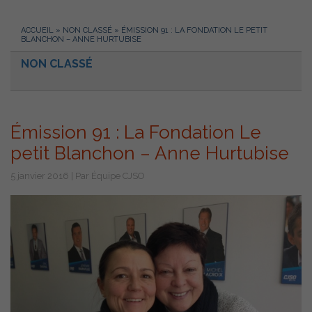
ACCUEIL
»
NON CLASSÉ
»
ÉMISSION 91 : LA FONDATION LE PETIT
BLANCHON – ANNE HURTUBISE
NON CLASSÉ
Émission 91 : La Fondation Le
petit Blanchon – Anne Hurtubise
5 janvier 2016 | Par Équipe CJSO