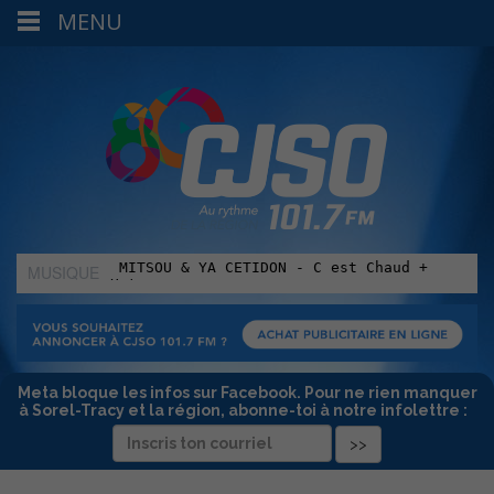
MENU
MUSIQUE
:
Meta bloque les infos sur Facebook. Pour ne rien manquer
à Sorel-Tracy et la région, abonne-toi à notre infolettre :