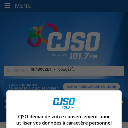
MENU
MUSIQUE
:
Meta bloque les infos sur Facebook. Pour ne rien manquer
à Sorel-Tracy et la région, abonne-toi à notre infolettre :
CJSO demande votre consentement pour
utiliser vos données à caractère personnel