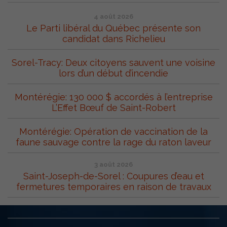
4 août 2026
Le Parti libéral du Québec présente son
candidat dans Richelieu
Sorel-Tracy: Deux citoyens sauvent une voisine
lors d’un début d’incendie
Montérégie: 130 000 $ accordés à l’entreprise
L’Effet Bœuf de Saint-Robert
Montérégie: Opération de vaccination de la
faune sauvage contre la rage du raton laveur
3 août 2026
Saint-Joseph-de-Sorel : Coupures d’eau et
fermetures temporaires en raison de travaux