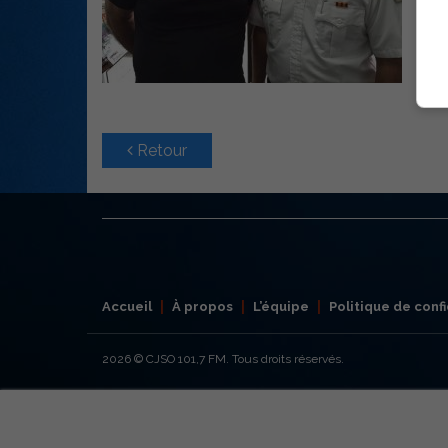
Retour
Accueil
À propos
L’équipe
Politique de confi
2026
© CJSO 101,7 FM. Tous droits réservés.