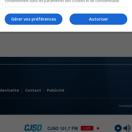
consentement dans les paramètres des cookies et de confidentialité.
Gérer vos préférences
Autoriser
dentialité
Contact
Publicité
Concept
CJSO 101,7 FM
LIVE