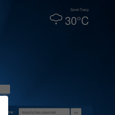
Sorel-Tracy
30°C
folettre :