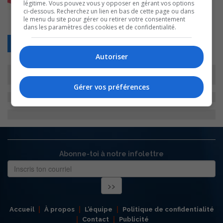
légitime. Vous pouvez vous y opposer en gérant vos options
ci-dessous. Recherchez un lien en bas de cette page ou dans
le menu du site pour gérer ou retirer votre consentement
dans les paramètres des cookies et de confidentialité.
Retour
Autoriser
Gérer vos préférences
Abonne-toi à notre infolettre
Accueil
À propos
L’équipe
Politique de confidentialité
Contact
Publicité